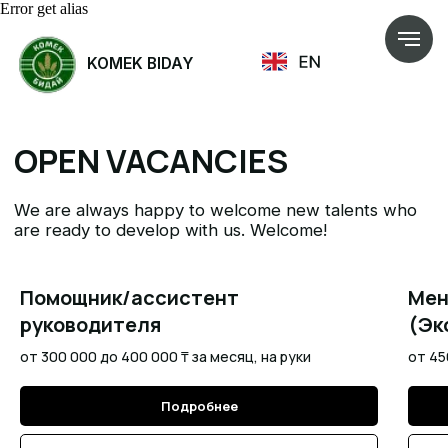
Error get alias
KOMEK BIDAY
OPEN VACANCIES
We are always happy to welcome new talents who
are ready to develop with us. Welcome!
Помощник/ассистент
Мен
руководителя
(Эк
от 300 000 до 400 000 ₸ за месяц, на руки
от 45
Подробнее